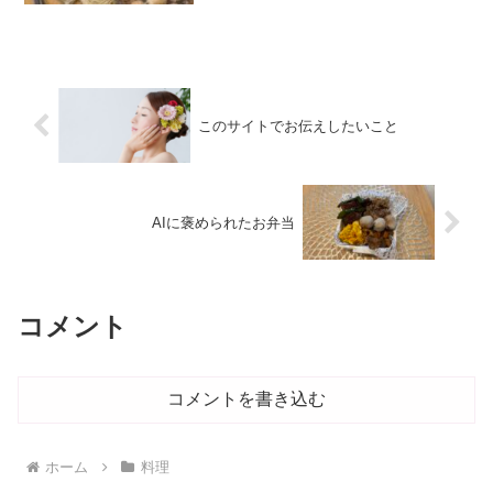
出しの日も歩いていきます。で、これだ
け買って、大きなリュックに背負って帰
ります。たぶん、これ...
このサイトでお伝えしたいこと
AIに褒められたお弁当
コメント
コメントを書き込む
ホーム
料理