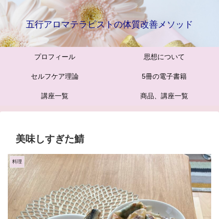
五行アロマテラピストの体質改善メソッド
プロフィール
思想について
セルフケア理論
5冊の電子書籍
講座一覧
商品、講座一覧
美味しすぎた鯖
料理