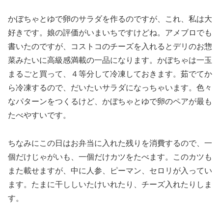
かぼちゃとゆで卵のサラダを作るのですが、これ、私は大
好きです。娘の評価がいまいちですけどね。アメブロでも
書いたのですが、コストコのチーズを入れるとデリのお惣
菜みたいに高級感満載の一品になります。かぼちゃは一玉
まるごと買って、４等分して冷凍しておきます。茹でてか
ら冷凍するので、だいたいサラダになっちゃいます。色々
なパターンをつくるけど、かぼちゃとゆで卵のペアが最も
たべやすいです。
ちなみにこの日はお弁当に入れた残りを消費するので、一
個だけじゃがいも、一個だけカツをたべます。このカツも
また載せますが、中に人参、ピーマン、セロリが入ってい
ます。たまに干ししいたけいれたり、チーズ入れたりしま
す。