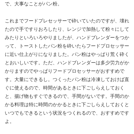
で、大事なことがパン粉。
これまでフードプレセッサーで砕いていたのですが、壊れ
たので手ですりおろしたり、レンジで加熱して粉々にして
みたりといろいろやりましたが、ハンドブレンダーをつか
って、トーストしたパン粉を砕いたらフードプロセッサー
に近い仕上がりになりました。パン粉はやっぱり荒く砕く
とおいしいです。ただ、ハンドブレンダーは多少労力がか
かりますのでやっぱりフードプロセッサーがおすすめで
す。大量にできるし。つくったパン粉は冷凍しておけば直
ぐに使えるので、時間があるときに下ごしらえしておく
と、揚げ物もすぐできるので、手間がないです。手間のか
かる料理は特に時間のかかるときに下ごしらえしておくと
いつでもできるという状況をつくれるので、おすすめです
よ。