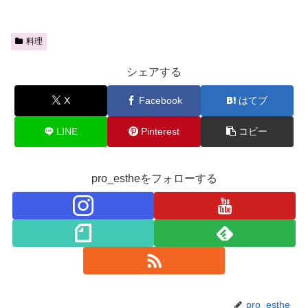
料理
シェアする
X
Facebook
はてブ
LINE
Pinterest
コピー
pro_estheをフォローする
pro_esthe